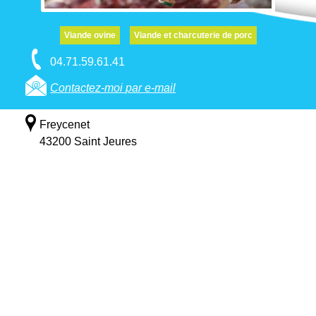
Viande ovine
Viande et charcuterie de porc
04.71.59.61.41
Contactez-moi par e-mail
Freycenet
43200 Saint Jeures