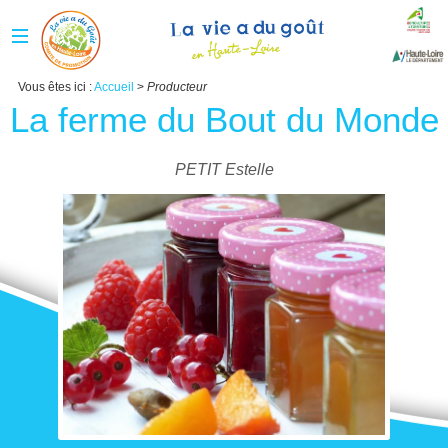
Vous êtes ici :
Accueil
>
Producteur
La ferme du Bout du Monde
PETIT Estelle