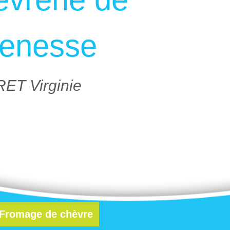
enesse
ET Virginie
Fromage de chèvre