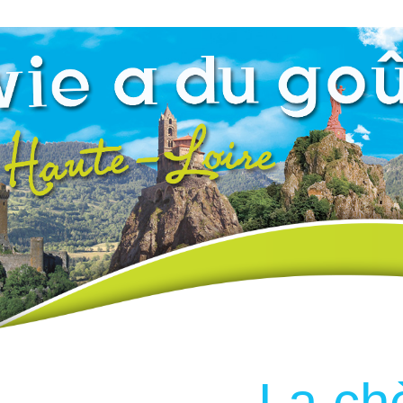
La ch