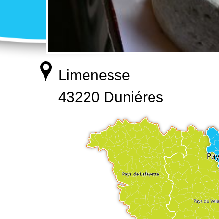
Limenesse
43220 Duniéres