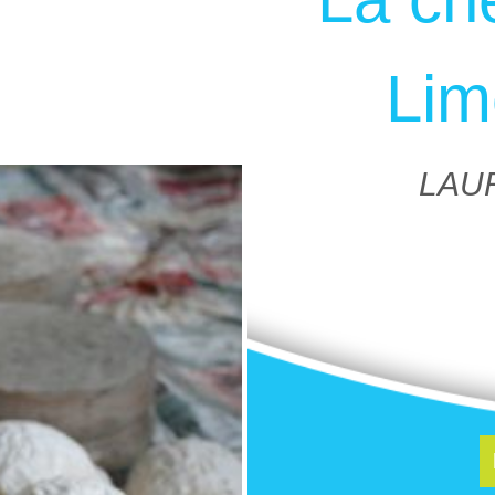
Lim
LAUR