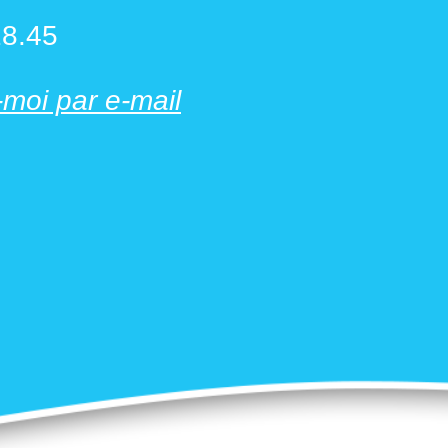
18.45
moi par e-mail