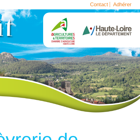
Contact
Adhérer
èvrerie de