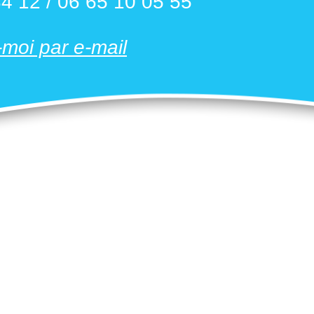
4 12 / 06 65 10 05 55
moi par e-mail