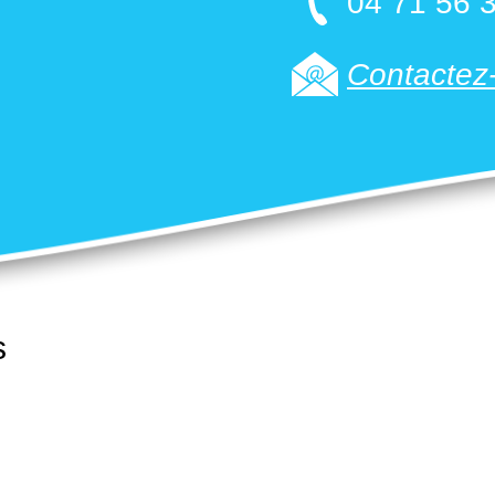
04 71 56 3
Contactez-
s