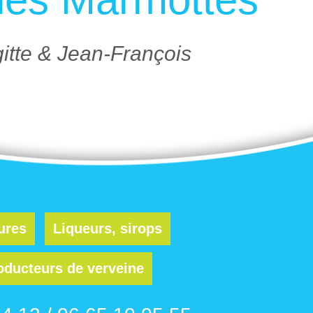
itte & Jean-François
ures
Liqueurs, sirops
oducteurs de verveine