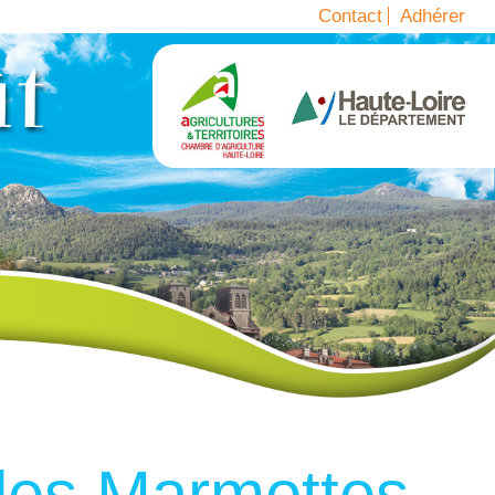
Contact
Adhérer
es Marmottes