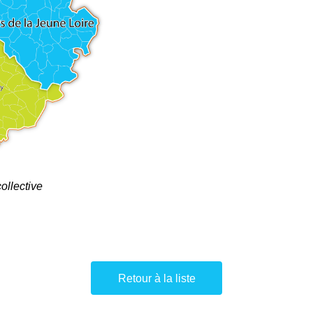
collective
Retour à la liste