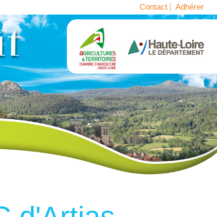
Contact
Adhérer
 d'Artias